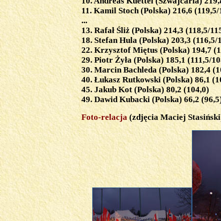
10. Andreas Kuettel (Szwajcaria) 219,
11. Kamil Stoch (Polska) 216,6 (119,5/
...
13. Rafał Śliż (Polska) 214,3 (118,5/11
18. Stefan Hula (Polska) 203,3 (116,5/
22. Krzysztof Miętus (Polska) 194,7 (1
29. Piotr Żyła (Polska) 185,1 (111,5/10
30. Marcin Bachleda (Polska) 182,4 (1
40. Łukasz Rutkowski (Polska) 86,1 (1
45. Jakub Kot (Polska) 80,2 (104,0)
49. Dawid Kubacki (Polska) 66,2 (96,5
Foto-relacja
(zdjęcia Maciej Stasiński