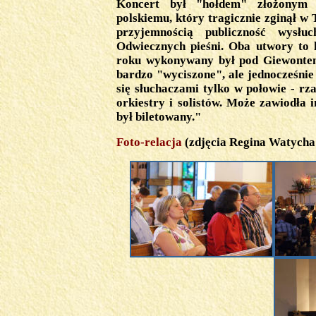
Koncert był "hołdem" złożonym 
polskiemu, który tragicznie zginął w 
przyjemnością publiczność wysł
Odwiecznych pieśni. Oba utwory to
roku wykonywany był pod Giewontem
bardzo "wyciszone", ale jednocześnie 
się słuchaczami tylko w połowie - r
orkiestry i solistów. Może zawiodła 
był biletowany."
Foto-relacja
(zdjęcia Regina Watycha