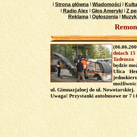
I
Strona główna
I
Wiadomości
I
Kultu
I
Radio Alex
I
Głos Ameryki
I
Z pe
Reklama
I
Ogłoszenia
I
Muzyk
Remont
(06.06.200
dniach 15
Tadeusza
będzie moż
Ulica He
jednokier
możliwośc
ul. Gimnazjalnej do ul. Nowotarskiej.
Uwaga! Przystanki autobusowe nr 7 i