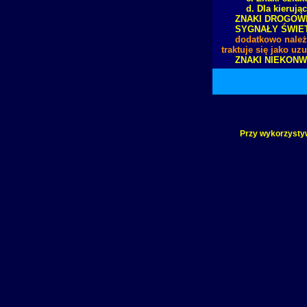
d. Dla kierując
ZNAKI DROGOWE
SYGNAŁY ŚWIET
dodatkowo należ
traktuje się jako u
ZNAKI NIEKON
Przy wykorzystyw